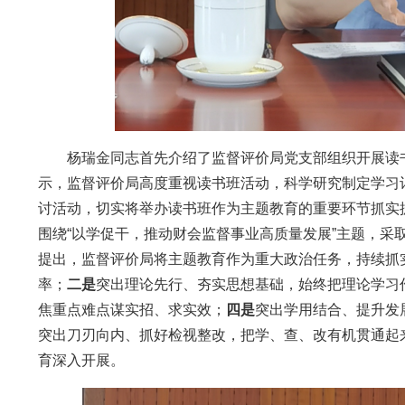
杨瑞金同志首先介绍了监督评价局党支部组织开展读书
示，监督评价局高度重视读书班活动，科学研究制定学习计
讨活动，切实将举办读书班作为主题教育的重要环节抓实
围绕“以学促干，推动财会监督事业高质量发展”主题，
提出，监督评价局将主题教育作为重大政治任务，持续抓
率；
二是
突出理论先行、夯实思想基础，始终把理论学习
焦重点难点谋实招、求实效；
四是
突出学用结合、提升发
突出刀刃向内、抓好检视整改，把学、查、改有机贯通起
育深入开展。