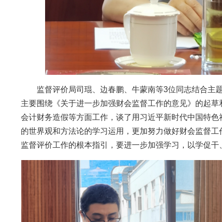
监督评价局司琨、边春鹏、牛蒙南等3位同志结合主题
主要围绕《关于进一步加强财会监督工作的意见》的起草
会计财务造假等方面工作，谈了用习近平新时代中国特色
的世界观和方法论的学习运用，更加努力做好财会监督工
监督评价工作的根本指引，要进一步加强学习，以学促干