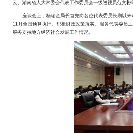
云、湖南省人大常委会代表工作委员会一级巡视员范文彬
座谈会上，杨瑞金局长首先向各位代表委员长期以来对财
11月全国预算执行、积极财政政策落实、服务代表委员工
服务支持地方经济社会发展工作情况。